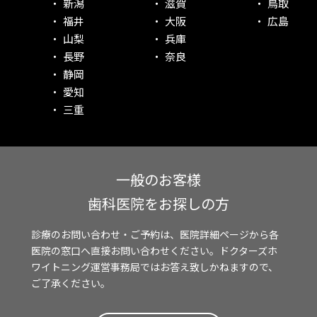
新潟
滋賀
鳥取
福井
大阪
広島
山梨
兵庫
長野
奈良
静岡
愛知
三重
一般のお客様
歯科医院をお探しの方
診療のお問い合わせ・ご予約は、医院詳細ページから各
医院の窓口へ直接お問い合わせください。ドクターズホ
ワイトニング運営事務局ではお答え致しかねますので、
ご了承ください。