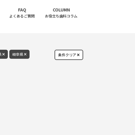
FAQ
COLUMN
よくあるご質問
お役立ち歯科コラム
県
岐阜県
条件クリア