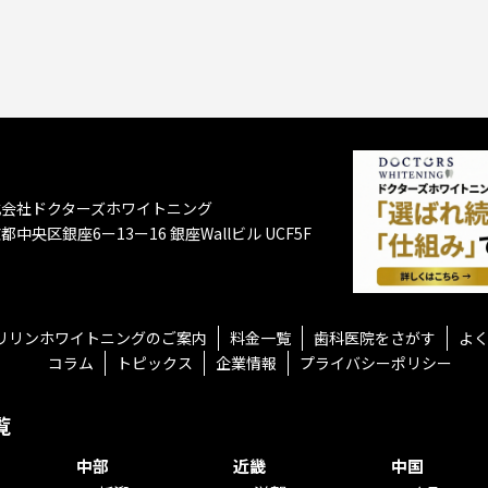
式会社ドクターズホワイトニング
都中央区銀座6ー13ー16
銀座Wallビル UCF5F
リリンホワイトニングのご案内
料金一覧
歯科医院をさがす
よ
コラム
トピックス
企業情報
プライバシーポリシー
覧
中部
近畿
中国