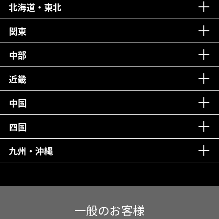
北海道・東北
老舗クリニック！
丁寧な接客接遇！
関東
中部
再検索
近畿
中国
四国
九州・沖縄
一般のお客様