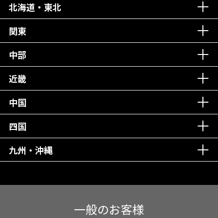
北海道・東北
老舗クリニック！
丁寧な接客接遇！
関東
中部
再検索
近畿
中国
四国
九州・沖縄
一般のお客様