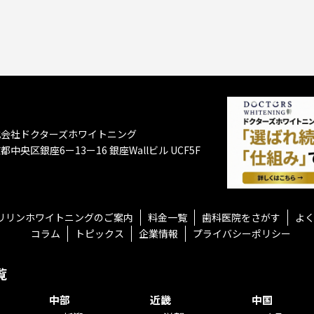
式会社ドクターズホワイトニング
都中央区銀座6ー13ー16
銀座Wallビル UCF5F
リリンホワイトニングのご案内
料金一覧
歯科医院をさがす
よ
コラム
トピックス
企業情報
プライバシーポリシー
覧
中部
近畿
中国