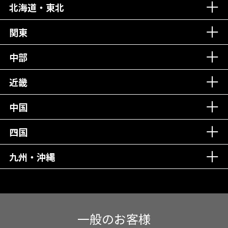
北海道・東北
老舗クリニック！
丁寧な接客接遇！
関東
中部
再検索
近畿
中国
四国
九州・沖縄
一般のお客様