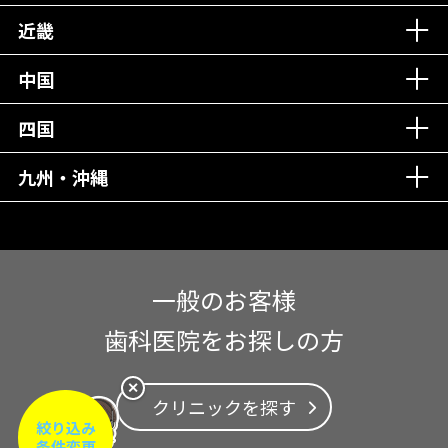
近畿
中国
四国
九州・沖縄
一般のお客様
歯科医院をお探しの方
✕
クリニックを探す
絞り込み
条件変更