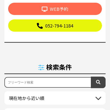
WEB予約
052-794-1184
検索条件
現在地から近い順