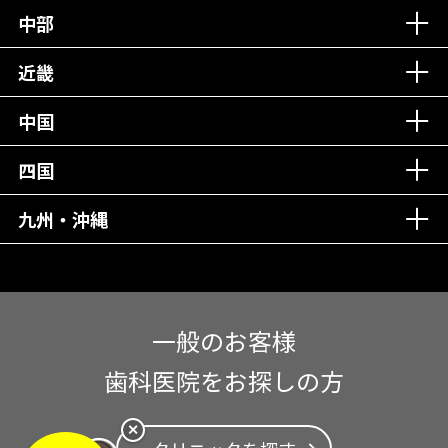
中部
再検索
近畿
中国
四国
九州・沖縄
一般のお客様
歯科医院をお探しの方
✕