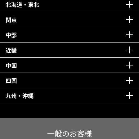
北海道・東北
老舗クリニック！
丁寧な接客接遇！
関東
中部
再検索
近畿
中国
四国
九州・沖縄
一般のお客様