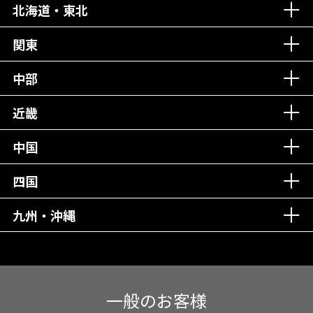
北海道・東北
老舗クリニック！
丁寧な接客接遇！
関東
中部
再検索
近畿
中国
四国
九州・沖縄
一般のお客様