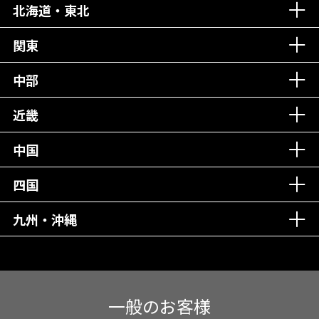
北海道・東北
老舗クリニック！
丁寧な接客接遇！
関東
中部
再検索
近畿
中国
四国
九州・沖縄
一般のお客様