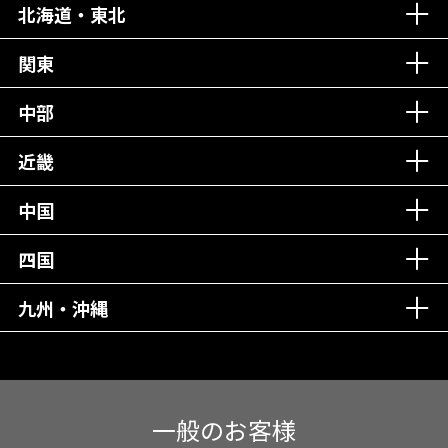
北海道・東北
老舗クリニック！
丁寧な接客接遇！
関東
中部
再検索
近畿
中国
四国
九州・沖縄
一般のお客様