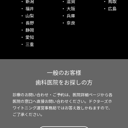
新潟
滋賀
鳥取
福井
大阪
広島
山梨
兵庫
長野
奈良
静岡
愛知
三重
一般のお客様
歯科医院をお探しの方
診療のお問い合わせ・ご予約は、医院詳細ページから各
医院の窓口へ直接お問い合わせください。ドクターズホ
ワイトニング運営事務局ではお答え致しかねますので、
ご了承ください。