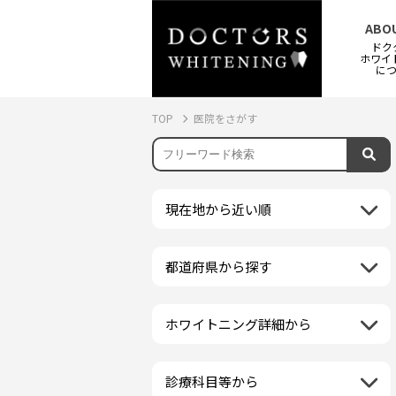
ABO
ドク
ホワイ
に
TOP
医院をさがす
現在地から近い順
都道府県から探す
北海道地方
再検索
北海道
東北地方
ホワイトニング詳細から
クリーニング・スケーリング
青森県
関東地方
PMTC・ポリッシング
岩手県
茨城県
診療科目等から
中部地方
デュアルホワイトニング
秋田県