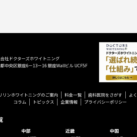
式会社ドクターズホワイトニング
都中央区銀座6ー13ー16
銀座Wallビル UCF5F
リリンホワイトニングのご案内
料金一覧
歯科医院をさがす
よ
コラム
トピックス
企業情報
プライバシーポリシー
覧
中部
近畿
中国