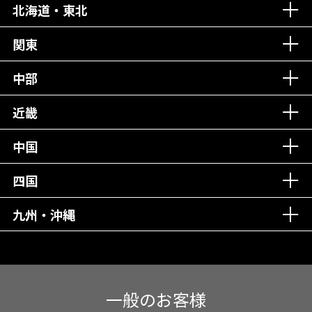
北海道・東北
老舗クリニック！
丁寧な接客接遇！
関東
中部
再検索
近畿
中国
四国
九州・沖縄
一般のお客様