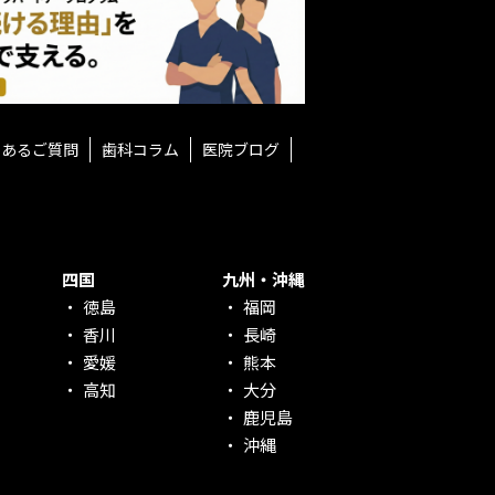
くあるご質問
歯科コラム
医院ブログ
四国
九州・沖縄
徳島
福岡
香川
長崎
愛媛
熊本
高知
大分
鹿児島
沖縄