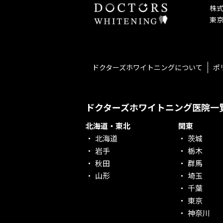
社会貢献意識を持つ！
株
老舗クリニック！
東京
丁寧な接客接遇！
再検索
ドクターズホワイトニングについて
ポ
ドクターズホワイトニング医院一
北海道・東北
関東
北海道
茨城
岩手
栃木
秋田
群馬
山形
埼玉
千葉
東京
神奈川