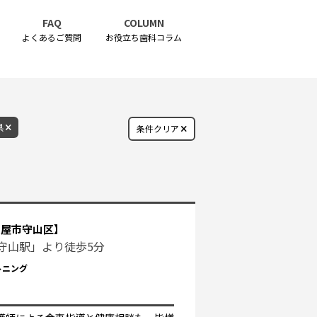
FAQ
COLUMN
よくあるご質問
お役立ち歯科コラム
県
条件クリア
古屋市守山区】
守山駅」より徒歩5分
トニング