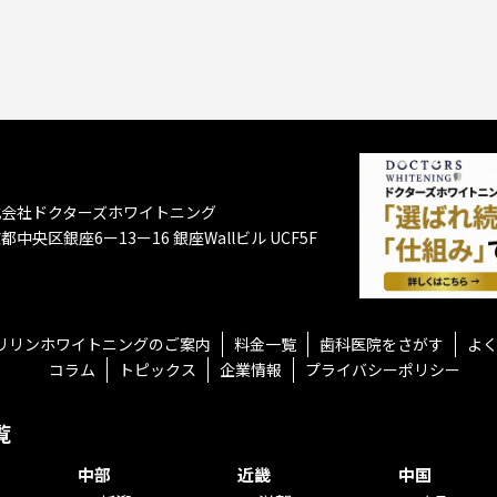
式会社ドクターズホワイトニング
都中央区銀座6ー13ー16
銀座Wallビル UCF5F
リリンホワイトニングのご案内
料金一覧
歯科医院をさがす
よ
コラム
トピックス
企業情報
プライバシーポリシー
覧
中部
近畿
中国