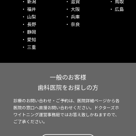
新潟
滋賀
鳥取
福井
大阪
広島
山梨
兵庫
長野
奈良
静岡
愛知
三重
一般のお客様
歯科医院をお探しの方
診療のお問い合わせ・ご予約は、医院詳細ページから各
医院の窓口へ直接お問い合わせください。ドクターズホ
ワイトニング運営事務局ではお答え致しかねますので、
ご了承ください。