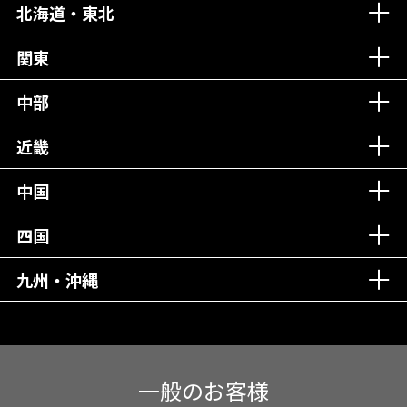
北海道・東北
老舗クリニック！
丁寧な接客接遇！
関東
中部
再検索
近畿
中国
四国
九州・沖縄
一般のお客様