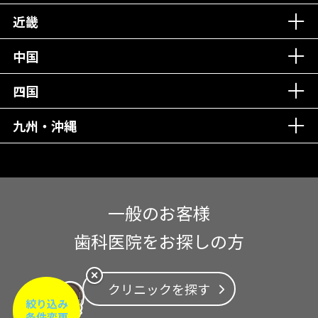
近畿
中国
四国
九州・沖縄
一般のお客様
歯科医院をお探しの方
✕
クリニックを探す
絞り込み
条件変更