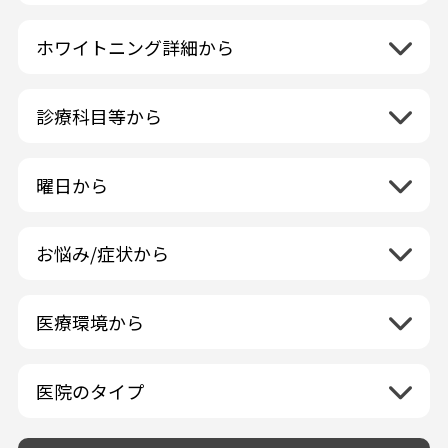
北海道地方
再検索
ホワイトニング詳細から
北海道
東北地方
クリーニング・スケーリング
青森県
関東地方
PMTC・ポリッシング
診療科目等から
岩手県
茨城県
デュアルホワイトニング
中部地方
一般歯科
秋田県
栃木県
ラミネートベニア
新潟県
小児歯科
福島県
近畿地方
曜日から
群馬県
マニキュア
富山県
矯正歯科
山形県
三重県
月曜日
火曜日
埼玉県
ウォーキングブリーチ
中国地方
石川県
歯科口腔外科
宮城県
滋賀県
水曜日
木曜日
千葉県
コース/回数券あり
お悩み/症状から
鳥取県
福井県
ホワイトニング専門歯科医院
四国地方
京都府
金曜日
土曜日
東京都
フリーパス
島根県
虫歯
山梨県
セルフホワイトニング専門店
徳島県
大阪府
日曜日
祝日
神奈川県
九州・沖縄地方
連続施術OK
岡山県
歯が抜けた
長野県
その他医療機関
医療環境から
香川県
兵庫県
ホワイトニング専門医院
福岡県
広島県
歯が揺れる
岐阜県
海外
愛媛県
ネット予約受付あり
奈良県
ポリリントリートメント
佐賀県
山口県
親知らずが痛い
静岡県
再検索
ベトナム
高知県
完全予約制
和歌山県
再検索
カウンセリング日にホワイトニング施術
医院のタイプ
長崎県
歯の欠け・割れ・穴
愛知県
駐車場あり（有料）
OK
再検索
熊本県
設備に自信あり！
しみる・知覚過敏
駐車場あり（無料）
大分県