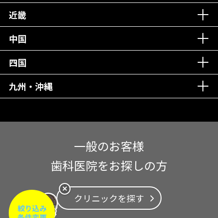
近畿
中国
四国
九州・沖縄
一般のお客様
歯科医院をお探しの方
✕
クリニックを探す
絞り込み
条件変更