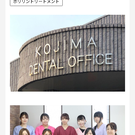
ポリリントリートメント