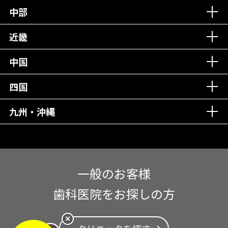
中部
再検索
近畿
中国
四国
九州・沖縄
一般のお客様
歯科医院をお探しの方
✕