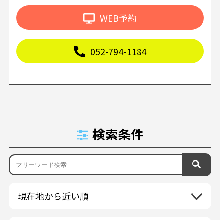
WEB予約
052-794-1184
検索条件
現在地から近い順