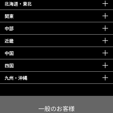
北海道・東北
老舗クリニック！
丁寧な接客接遇！
関東
中部
再検索
近畿
中国
四国
九州・沖縄
一般のお客様