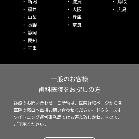
新潟
滋賀
鳥取
福井
大阪
広島
山梨
兵庫
長野
奈良
静岡
愛知
三重
一般のお客様
歯科医院をお探しの方
診療のお問い合わせ・ご予約は、医院詳細ページから各
医院の窓口へ直接お問い合わせください。ドクターズホ
ワイトニング運営事務局ではお答え致しかねますので、
ご了承ください。