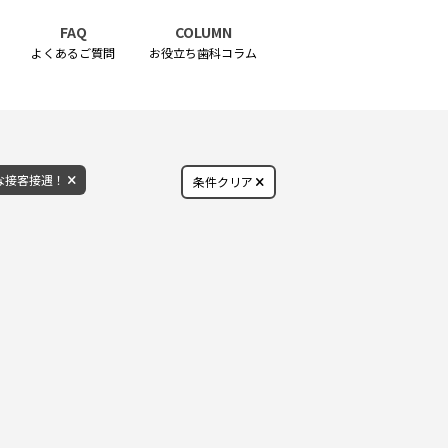
FAQ
COLUMN
よくあるご質問
お役立ち歯科コラム
な接客接遇！
条件クリア