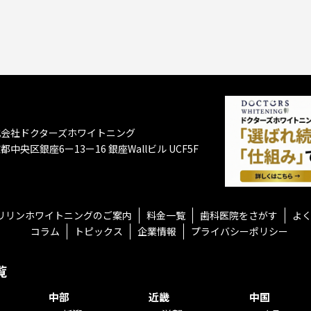
式会社ドクターズホワイトニング
都中央区銀座6ー13ー16
銀座Wallビル UCF5F
リリンホワイトニングのご案内
料金一覧
歯科医院をさがす
よ
コラム
トピックス
企業情報
プライバシーポリシー
覧
中部
近畿
中国