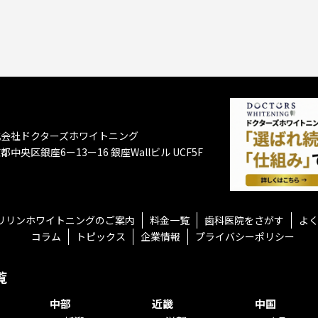
式会社ドクターズホワイトニング
都中央区銀座6ー13ー16
銀座Wallビル UCF5F
リリンホワイトニングのご案内
料金一覧
歯科医院をさがす
よ
コラム
トピックス
企業情報
プライバシーポリシー
覧
中部
近畿
中国