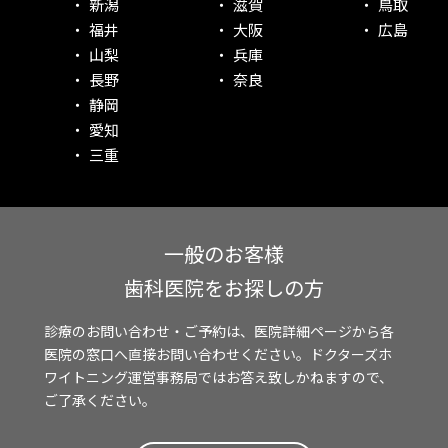
新潟
滋賀
鳥取
福井
大阪
広島
山梨
兵庫
長野
奈良
静岡
愛知
三重
一般のお客様
歯科医院をお探しの方
診療のお問い合わせ・ご予約は、医院詳細ページから各
医院の窓口へ直接お問い合わせください。ドクターズホ
ワイトニング運営事務局ではお答え致しかねますので、
ご了承ください。