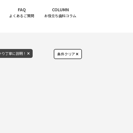
FAQ
COLUMN
よくあるご質問
お役立ち歯科コラム
かり丁寧に説明！
条件クリア