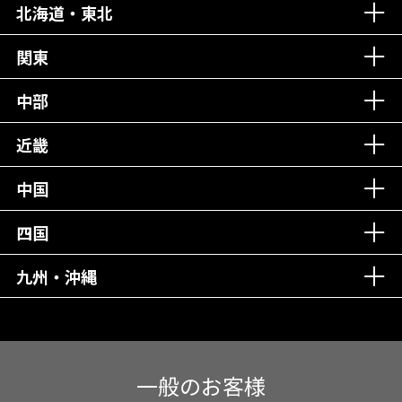
北海道・東北
老舗クリニック！
丁寧な接客接遇！
関東
中部
再検索
近畿
中国
四国
九州・沖縄
一般のお客様