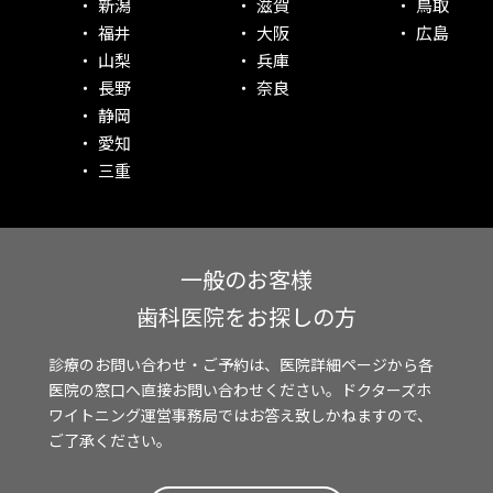
新潟
滋賀
鳥取
福井
大阪
広島
山梨
兵庫
長野
奈良
静岡
愛知
三重
一般のお客様
歯科医院をお探しの方
診療のお問い合わせ・ご予約は、医院詳細ページから各
医院の窓口へ直接お問い合わせください。ドクターズホ
ワイトニング運営事務局ではお答え致しかねますので、
ご了承ください。