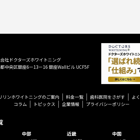
式会社ドクターズホワイトニング
都中央区銀座6ー13ー16
銀座Wallビル UCF5F
リリンホワイトニングのご案内
料金一覧
歯科医院をさがす
よ
コラム
トピックス
企業情報
プライバシーポリシー
覧
中部
近畿
中国