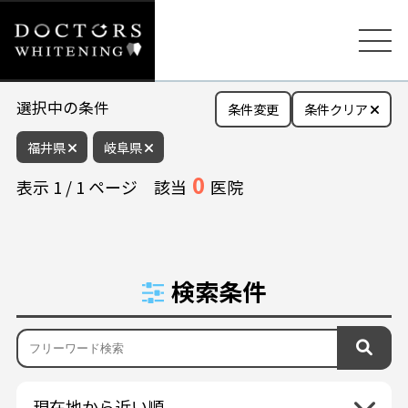
選択中の条件
条件変更
条件クリア
福井県
岐阜県
0
表示
1
/
1
ページ
該当
医院
検索条件
現在地から近い順