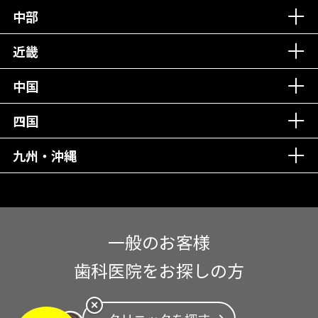
中部
再検索
近畿
中国
四国
九州・沖縄
一般のお客様
歯科医院をお探しの方
✕