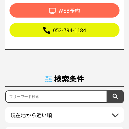
WEB予約
052-794-1184
検索条件
現在地から近い順