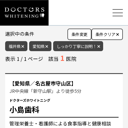
選択中の条件
条件変更
条件クリア
福井県
愛知県
しっかり丁寧に説明！
1
表示
1
/
1
ページ
該当
医院
【愛知県／名古屋市守山区】
JR中央線「新守山駅」より徒歩5分
ドクターズホワイトニング
小島歯科
管理栄養士・看護師による食事指導と健康相談