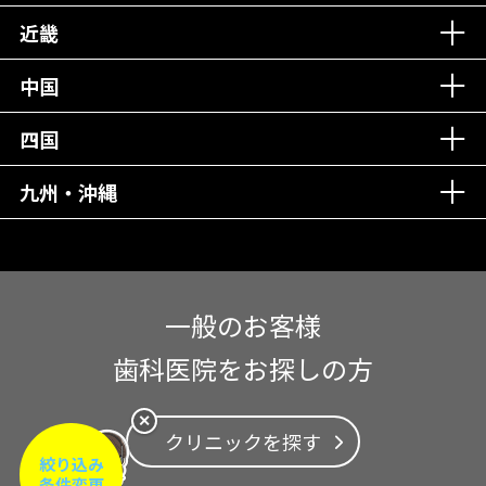
近畿
中国
四国
九州・沖縄
一般のお客様
歯科医院をお探しの方
✕
クリニックを探す
絞り込み
条件変更