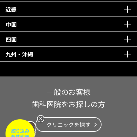
近畿
中国
四国
九州・沖縄
一般のお客様
歯科医院をお探しの方
✕
クリニックを探す
絞り込み
条件変更