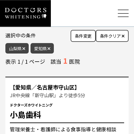
選択中の条件
条件変更
条件クリア
山梨県
愛知県
1
表示
1
/
1
ページ
該当
医院
【愛知県／名古屋市守山区】
JR中央線「新守山駅」より徒歩5分
ドクターズホワイトニング
小島歯科
管理栄養士・看護師による食事指導と健康相談