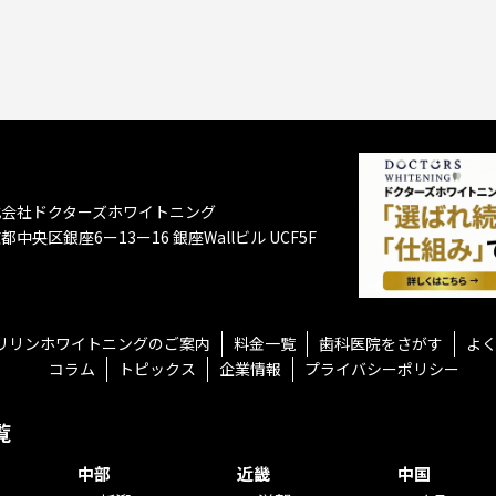
式会社ドクターズホワイトニング
都中央区銀座6ー13ー16
銀座Wallビル UCF5F
リリンホワイトニングのご案内
料金一覧
歯科医院をさがす
よ
コラム
トピックス
企業情報
プライバシーポリシー
覧
中部
近畿
中国