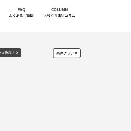
FAQ
COLUMN
よくあるご質問
お役立ち歯科コラム
セス抜群！
条件クリア