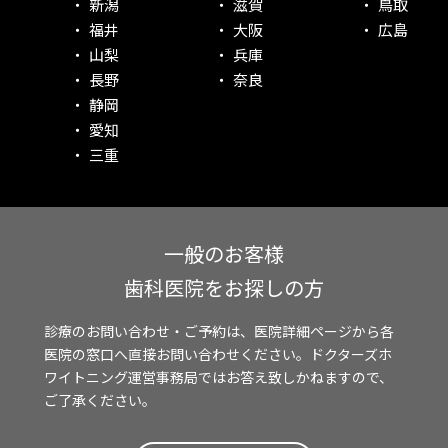
新潟
滋賀
鳥取
福井
大阪
広島
山梨
兵庫
長野
奈良
静岡
愛知
三重
一般のお客様
歯科医院をお探しの方
診療のお問い合わせ・ご予約は、医院詳細ページから各
医院の窓口へ直接お問い合わせください。ドクターズホ
ワイトニング運営事務局ではお答え致しかねますので、
ご了承ください。