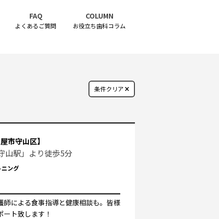
FAQ
COLUMN
よくあるご質問
お役立ち歯科コラム
条件クリア
古屋市守山区】
守山駅」より徒歩5分
トニング
護師による食事指導と健康相談も。皆様
ポート致します！