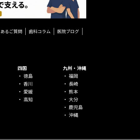
くあるご質問
歯科コラム
医院ブログ
四国
九州・沖縄
徳島
福岡
香川
長崎
愛媛
熊本
高知
大分
鹿児島
沖縄