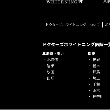
東京
社会貢献意識を持つ！
老舗クリニック！
丁寧な接客接遇！
ドクターズホワイトニングについて
ポ
再検索
ドクターズホワイトニング医院一
北海道・東北
関東
北海道
茨城
岩手
栃木
秋田
群馬
山形
埼玉
千葉
東京
神奈川