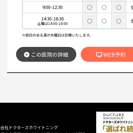
◯
◯
◯
9:00-12:30
14:30-18:30
◯
◯
◯
土曜は14:00-18:00
※祝日のある週の木曜日は診療いたします。
この医院の詳細
WEB予約
式会社ドクターズホワイトニング