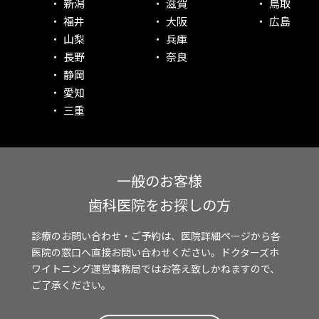
新潟
滋賀
鳥取
福井
大阪
広島
山梨
兵庫
長野
奈良
静岡
愛知
三重
一般のお客様
歯科医院をお探しの方
診療のお問い合わせ・ご予約は、医院詳細ページから各
医院の窓口へ直接お問い合わせください。ドクターズホ
ワイトニング運営事務局ではお答え致しかねますので、
ご了承ください。