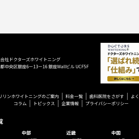
式会社ドクターズホワイトニング
都中央区銀座6ー13ー16
銀座Wallビル UCF5F
リリンホワイトニングのご案内
料金一覧
歯科医院をさがす
よ
コラム
トピックス
企業情報
プライバシーポリシー
覧
中部
近畿
中国