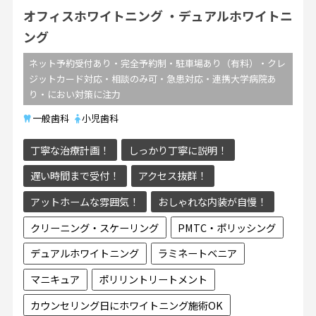
オフィスホワイトニング
デュアルホワイトニ
ング
ネット予約受付あり・完全予約制・駐車場あり（有料）・クレ
ジットカード対応・相談のみ可・急患対応・連携大学病院あ
り・におい対策に注力
一般歯科
小児歯科
丁寧な治療計画！
しっかり丁寧に説明！
遅い時間まで受付！
アクセス抜群！
アットホームな雰囲気！
おしゃれな内装が自慢！
クリーニング・スケーリング
PMTC・ポリッシング
デュアルホワイトニング
ラミネートベニア
マニキュア
ポリリントリートメント
カウンセリング日にホワイトニング施術OK