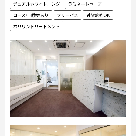
デュアルホワイトニング
ラミネートベニア
コース/回数券あり
フリーパス
連続施術OK
ポリリントリートメント