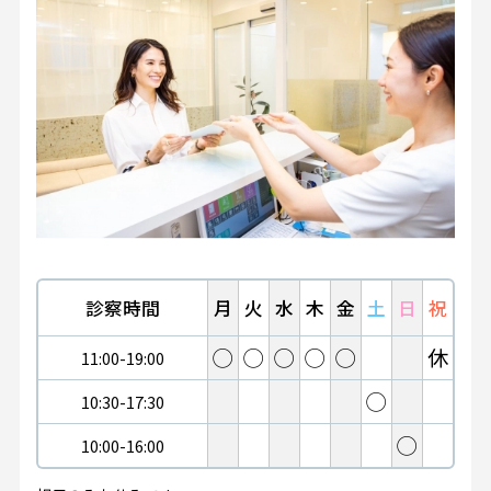
診察時間
月
火
水
木
金
土
日
祝
◯
◯
◯
◯
◯
休
11:00-19:00
◯
10:30-17:30
◯
10:00-16:00