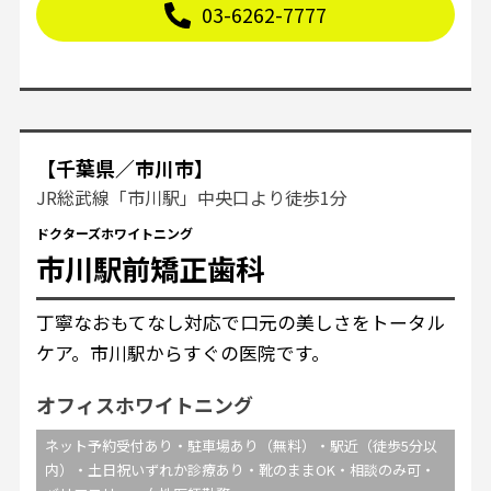
03-6262-7777
【千葉県／市川市】
JR総武線「市川駅」中央口より徒歩1分
ドクターズホワイトニング
市川駅前矯正歯科
丁寧なおもてなし対応で口元の美しさをトータル
ケア。市川駅からすぐの医院です。
オフィスホワイトニング
ネット予約受付あり・駐車場あり（無料）・駅近（徒歩5分以
内）・土日祝いずれか診療あり・靴のままOK・相談のみ可・