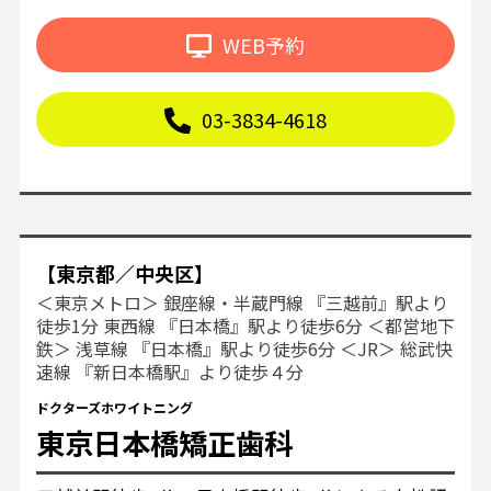
WEB予約
03-3834-4618
【東京都／中央区】
＜東京メトロ＞ 銀座線・半蔵門線 『三越前』駅より
徒歩1分 東西線 『日本橋』駅より徒歩6分 ＜都営地下
鉄＞ 浅草線 『日本橋』駅より徒歩6分 ＜JR＞ 総武快
速線 『新日本橋駅』より徒歩４分
ドクターズホワイトニング
東京日本橋矯正歯科