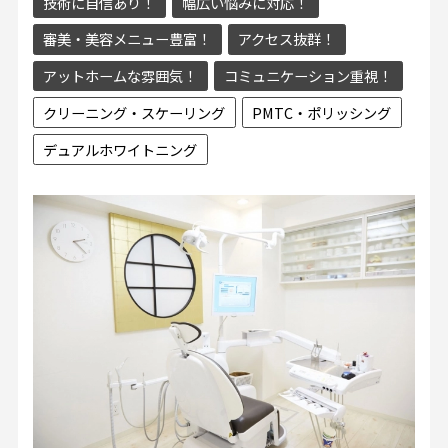
技術に自信あり！
幅広い悩みに対応！
審美・美容メニュー豊富！
アクセス抜群！
アットホームな雰囲気！
コミュニケーション重視！
クリーニング・スケーリング
PMTC・ポリッシング
デュアルホワイトニング