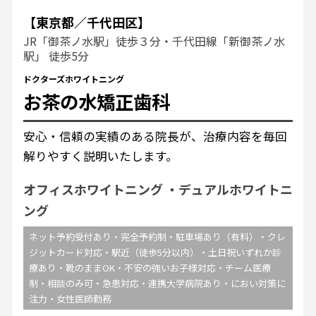
【東京都／千代田区】
JR「御茶ノ水駅」徒歩３分・千代田線「新御茶ノ水
駅」 徒歩5分
ドクターズホワイトニング
お茶の水矯正歯科
安心・信頼の実績のある院長が、治療内容を毎回
解りやすく説明いたします。
オフィスホワイトニング
デュアルホワイトニ
ング
ネット予約受付あり・完全予約制・駐車場あり（有料）・クレ
ジットカード対応・駅近（徒歩5分以内）・土日祝いずれか診
療あり・靴のままOK・不安の強いお子様対応・チーム医療
制・相談のみ可・急患対応・連携大学病院あり・におい対策に
注力・女性医師勤務