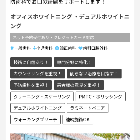
防歯科でお口の綺麗をサポートします！
オフィスホワイトニング
デュアルホワイトニ
ング
ネット予約受付あり・クレジットカード対応
一般歯科
小児歯科
矯正歯科
歯科口腔外科
技術に自信あり！
専門分野に特化！
カウンセリングを重視！
削らない治療を目指す！
予防歯科を重視！
患者様の意見を重視！
クリーニング・スケーリング
PMTC・ポリッシング
デュアルホワイトニング
ラミネートベニア
ウォーキングブリーチ
連続施術OK