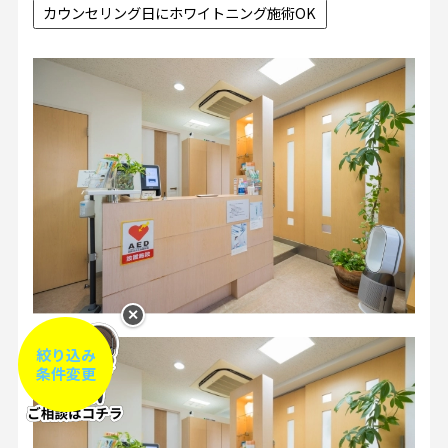
カウンセリング日にホワイトニング施術OK
✕
絞り込み
条件変更