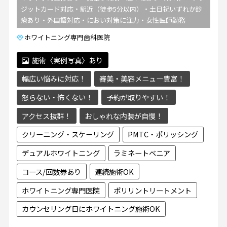
ジットカード対応・駅近（徒歩5分以内）・土日祝いずれか診
療あり・外国語対応・におい対策に注力・女性医師勤務
ホワイトニング専門歯科医院
施術〈実例写真〉あり
幅広い悩みに対応！
審美・美容メニュー豊富！
怒らない・怖くない！
予約が取りやすい！
アクセス抜群！
おしゃれな内装が自慢！
クリーニング・スケーリング
PMTC・ポリッシング
デュアルホワイトニング
ラミネートベニア
コース/回数券あり
連続施術OK
ホワイトニング専門医院
ポリリントリートメント
カウンセリング日にホワイトニング施術OK