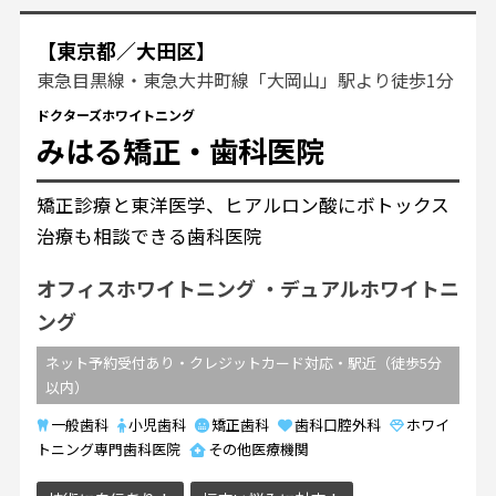
【東京都／大田区】
東急目黒線・東急大井町線「大岡山」駅より徒歩1分
ドクターズホワイトニング
みはる矯正・歯科医院
矯正診療と東洋医学、ヒアルロン酸にボトックス
治療も相談できる歯科医院
オフィスホワイトニング
デュアルホワイトニ
ング
ネット予約受付あり・クレジットカード対応・駅近（徒歩5分
以内）
一般歯科
小児歯科
矯正歯科
歯科口腔外科
ホワイ
トニング専門歯科医院
その他医療機関