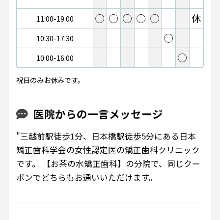
◯
◯
◯
◯
◯
休
11:00-19:00
◯
10:30-17:30
◯
10:00-16:00
祝日のみお休みです。
医院からの一言メッセージ
"三越前駅徒歩1分、日本橋駅徒歩5分にある日本
矯正歯科学会の女性認定医の矯正歯科クリニック
です。 【お茶の水矯正歯科】の分院で、同じクー
ポンでどちらもお通いいただけます。