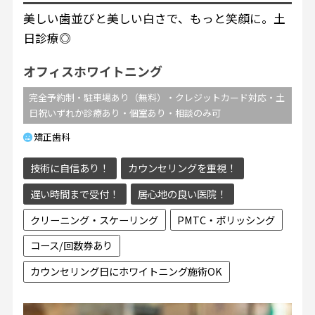
美しい歯並びと美しい白さで、もっと笑顔に。土
日診療◎
オフィスホワイトニング
完全予約制・駐車場あり（無料）・クレジットカード対応・土
日祝いずれか診療あり・個室あり・相談のみ可
矯正歯科
技術に自信あり！
カウンセリングを重視！
遅い時間まで受付！
居心地の良い医院！
クリーニング・スケーリング
PMTC・ポリッシング
コース/回数券あり
カウンセリング日にホワイトニング施術OK