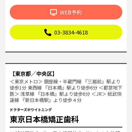
WEB予約
03-3834-4618
【東京都／中央区】
＜東京メトロ＞ 銀座線・半蔵門線 『三越前』駅より
徒歩1分 東西線 『日本橋』駅より徒歩6分 ＜都営地下
鉄＞ 浅草線 『日本橋』駅より徒歩6分 ＜JR＞ 総武快
速線 『新日本橋駅』より徒歩４分
ドクターズホワイトニング
東京日本橋矯正歯科