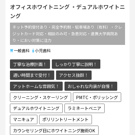
オフィスホワイトニング
デュアルホワイトニ
ング
ネット予約受付あり・完全予約制・駐車場あり（有料）・クレ
ジットカード対応・相談のみ可・急患対応・連携大学病院あ
り・におい対策に注力
一般歯科
小児歯科
丁寧な治療計画！
しっかり丁寧に説明！
遅い時間まで受付！
アクセス抜群！
アットホームな雰囲気！
おしゃれな内装が自慢！
クリーニング・スケーリング
PMTC・ポリッシング
デュアルホワイトニング
ラミネートベニア
マニキュア
ポリリントリートメント
カウンセリング日にホワイトニング施術OK