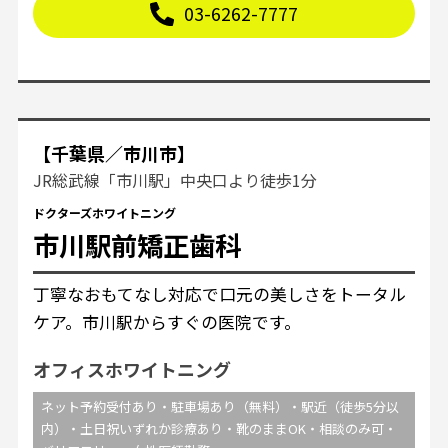
03-6262-7777
【千葉県／市川市】
JR総武線「市川駅」中央口より徒歩1分
ドクターズホワイトニング
市川駅前矯正歯科
丁寧なおもてなし対応で口元の美しさをトータル
ケア。市川駅からすぐの医院です。
オフィスホワイトニング
ネット予約受付あり・駐車場あり（無料）・駅近（徒歩5分以
内）・土日祝いずれか診療あり・靴のままOK・相談のみ可・