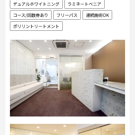
デュアルホワイトニング
ラミネートベニア
コース/回数券あり
フリーパス
連続施術OK
ポリリントリートメント