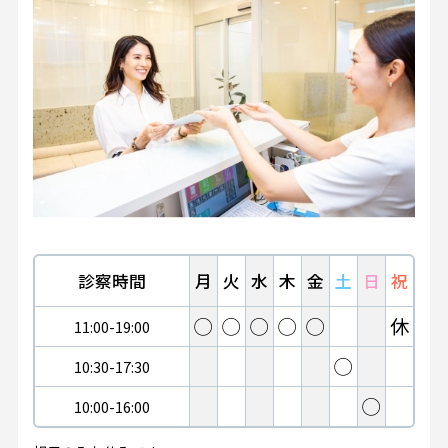
診察時間
月
火
水
木
金
土
日
祝
◯
◯
◯
◯
◯
休
11:00-19:00
◯
10:30-17:30
◯
10:00-16:00