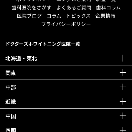
おしゃれな内装が自慢！
オンライン診療対応
歯科医院をさがす
よくあるご質問
歯科コラム
自然光が明るい院内！
送迎あり
医院ブログ
コラム
トピックス
企業情報
メディア掲載多数！
歯科技工士がいる
プライバシーポリシー
チームワークが自慢！
コミュニケーション重視！
居心地の良い医院！
再検索
ドクターズホワイトニング医院一覧
社会貢献意識を持つ！
北海道・東北
老舗クリニック！
丁寧な接客接遇！
関東
中部
再検索
近畿
中国
四国