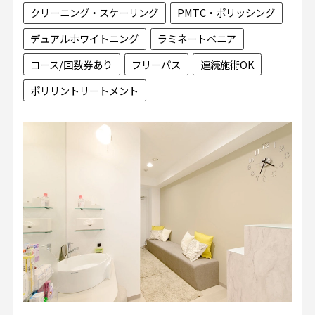
クリーニング・スケーリング
PMTC・ポリッシング
デュアルホワイトニング
ラミネートベニア
コース/回数券あり
フリーパス
連続施術OK
ポリリントリートメント