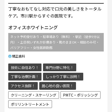
丁寧なおもてなし対応で口元の美しさをトータル
ケア。市川駅からすぐの医院です。
オフィスホワイトニング
ネット予約受付あり・駐車場あり（無料）・駅近（徒歩5分以
内）・土日祝いずれか診療あり・靴のままOK・相談のみ可・
バリアフリー・女性医師勤務
矯正歯科
技術に自信あり！
専門分野に特化！
丁寧な治療計画！
しっかり丁寧に説明！
アクセス抜群！
居心地の良い医院！
クリーニング・スケーリング
PMTC・ポリッシング
ポリリントリートメント