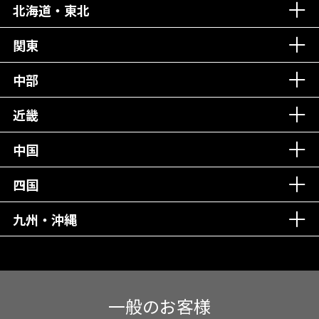
北海道・東北
老舗クリニック！
丁寧な接客接遇！
関東
中部
再検索
近畿
中国
四国
九州・沖縄
一般のお客様