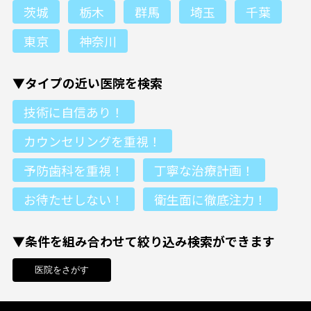
茨城
栃木
群馬
埼玉
千葉
東京
神奈川
▼タイプの近い医院を検索
技術に自信あり！
カウンセリングを重視！
予防歯科を重視！
丁寧な治療計画！
お待たせしない！
衛生面に徹底注力！
▼条件を組み合わせて絞り込み検索ができます