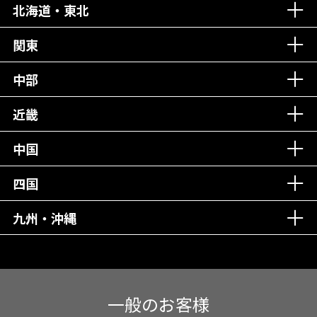
北海道・東北
老舗クリニック！
丁寧な接客接遇！
関東
中部
再検索
近畿
中国
四国
九州・沖縄
一般のお客様