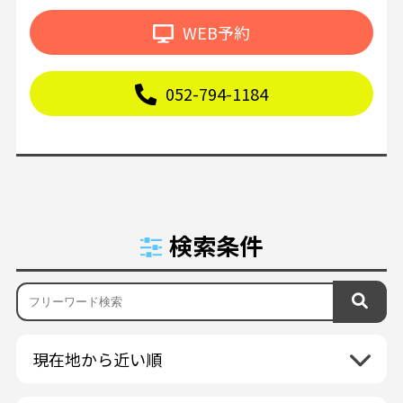
WEB予約
052-794-1184
検索条件
現在地から近い順