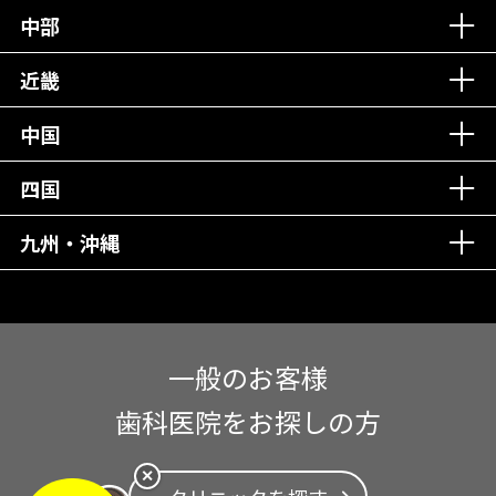
中部
再検索
近畿
中国
四国
九州・沖縄
一般のお客様
歯科医院をお探しの方
✕