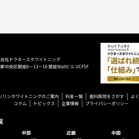
式会社ドクターズホワイトニング
都中央区銀座6ー13ー16
銀座Wallビル UCF5F
リリンホワイトニングのご案内
料金一覧
歯科医院をさがす
よ
コラム
トピックス
企業情報
プライバシーポリシー
覧
中部
近畿
中国