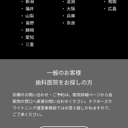
新潟
滋賀
鳥取
福井
大阪
広島
山梨
兵庫
長野
奈良
静岡
愛知
三重
一般のお客様
歯科医院をお探しの方
診療のお問い合わせ・ご予約は、医院詳細ページから各
医院の窓口へ直接お問い合わせください。ドクターズホ
ワイトニング運営事務局ではお答え致しかねますので、
ご了承ください。