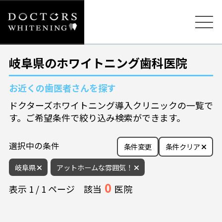
岐阜県のホワイトニング歯科医院
お近くの歯医者さんを探す
ドクターズホワイトニング導入クリニックの一覧で
す。ご希望条件で絞り込み検索ができます。
選択中の条件
条件変更
条件クリア
岐阜県
アットホームな雰囲気！
0
表示
1
/
1
ページ
該当
医院