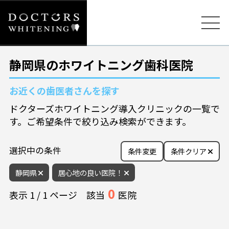
静岡県のホワイトニング歯科医院
お近くの歯医者さんを探す
ドクターズホワイトニング導入クリニックの一覧で
す。ご希望条件で絞り込み検索ができます。
選択中の条件
条件変更
条件クリア
静岡県
居心地の良い医院！
0
表示
1
/
1
ページ
該当
医院