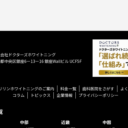
式会社ドクターズホワイトニング
都中央区銀座6ー13ー16
銀座Wallビル UCF5F
リリンホワイトニングのご案内
料金一覧
歯科医院をさがす
よ
コラム
トピックス
企業情報
プライバシーポリシー
覧
中部
近畿
中国