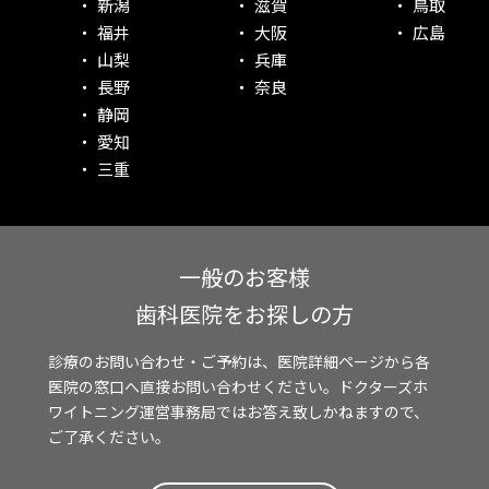
新潟
滋賀
鳥取
福井
大阪
広島
山梨
兵庫
長野
奈良
静岡
愛知
三重
一般のお客様
歯科医院をお探しの方
診療のお問い合わせ・ご予約は、医院詳細ページから各
医院の窓口へ直接お問い合わせください。ドクターズホ
ワイトニング運営事務局ではお答え致しかねますので、
ご了承ください。