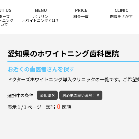
UT US
MENU
PRICE
CLINIC
ターズ
ポリリン
料金一覧
医院をさがす
トニング
ホワイトニングとは？
ついて
愛知県のホワイトニング歯科医院
お近くの歯医者さんを探す
ドクターズホワイトニング導入クリニックの一覧です。ご希望
選択中の条件
愛知県
居心地の良い医院！
0
表示
1
/
1
ページ
該当
医院