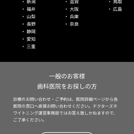
新潟
滋賀
鳥取
福井
大阪
広島
山梨
兵庫
長野
奈良
静岡
愛知
三重
一般のお客様
歯科医院をお探しの方
診療のお問い合わせ・ご予約は、医院詳細ページから各
医院の窓口へ直接お問い合わせください。ドクターズホ
ワイトニング運営事務局ではお答え致しかねますので、
ご了承ください。