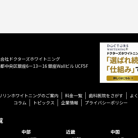
式会社ドクターズホワイトニング
都中央区銀座6ー13ー16
銀座Wallビル UCF5F
リリンホワイトニングのご案内
料金一覧
歯科医院をさがす
よ
コラム
トピックス
企業情報
プライバシーポリシー
覧
中部
近畿
中国