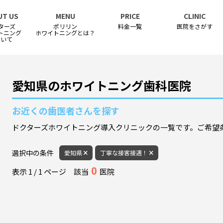
UT US
MENU
PRICE
CLINIC
ターズ
ポリリン
料金一覧
医院をさがす
トニング
ホワイトニングとは？
ついて
愛知県のホワイトニング歯科医院
お近くの歯医者さんを探す
ドクターズホワイトニング導入クリニックの一覧です。ご希望
選択中の条件
愛知県
丁寧な接客接遇！
0
表示
1
/
1
ページ
該当
医院