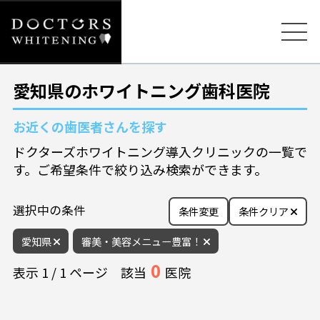
愛知県のホワイトニング歯科医院
お近くの歯医者さんを探す
ドクターズホワイトニング導入クリニックの一覧で
す。ご希望条件で絞り込み検索ができます。
選択中の条件
条件変更
条件クリア
愛知県
審美・美容メニュー豊富！
0
表示
1
/
1
ページ
該当
医院