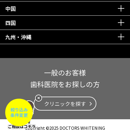
中国
四国
九州・沖縄
一般のお客様
歯科医院をお探しの方
✕
クリニックを探す
絞り込み
条件変更
Copyright ©2025 DOCTORS WHITENING