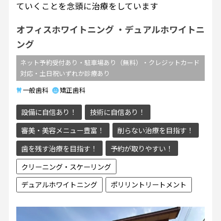
ていくことを念頭に治療をしています
オフィスホワイトニング
デュアルホワイトニ
ング
ネット予約受付あり・駐車場あり（無料）・クレジットカード
対応・土日祝いずれか診療あり
一般歯科
矯正歯科
設備に自信あり！
技術に自信あり！
審美・美容メニュー豊富！
削らない治療を目指す！
歯を残す治療を目指す！
予約が取りやすい！
クリーニング・スケーリング
デュアルホワイトニング
ポリリントリートメント