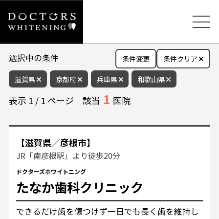
選択中の条件
条件変更
条件クリア
滋賀県
京都府
兵庫県
和歌山県
1
表示
1
/
1
ページ
該当
医院
【滋賀県／彦根市】
JR「南彦根駅」より徒歩20分
ドクターズホワイトニング
たなか歯科クリニック
できるだけ歯を傷つけず一日でも長く歯を維持し