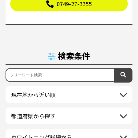
0749-27-3355
検索条件
現在地から近い順
都道府県から探す
北海道地方
再検索
ホワイトニング詳細から
北海道