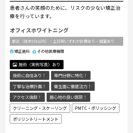
患者さんの笑顔のために、リスクの少ない矯正治
療を行っています。
オフィスホワイトニング
駅近（徒歩5分以内）・土日祝いずれか診療あり・個室あり
矯正歯科
その他医療機関
施術〈実例写真〉あり
技術に自信あり！
専門分野に特化！
丁寧な治療計画！
衛生面に徹底注力！
アクセス抜群！
居心地の良い医院！
クリーニング・スケーリング
PMTC・ポリッシング
ポリリントリートメント