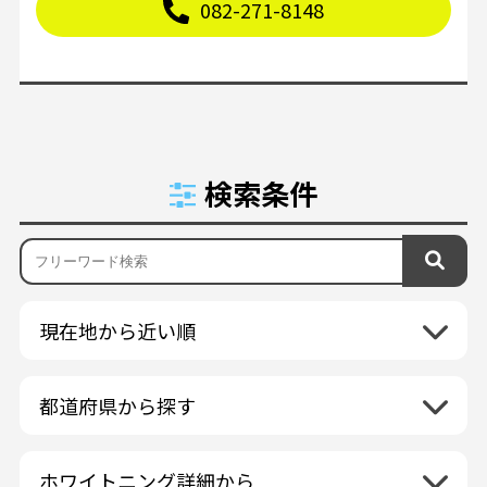
082-271-8148
検索条件
現在地から近い順
都道府県から探す
北海道地方
再検索
ホワイトニング詳細から
北海道