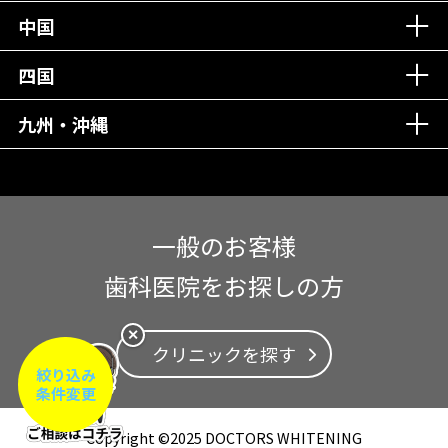
中国
四国
九州・沖縄
一般のお客様
歯科医院をお探しの方
✕
クリニックを探す
絞り込み
条件変更
Copyright ©2025 DOCTORS WHITENING