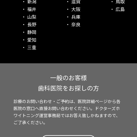
新潟
滋賀
鳥取
福井
大阪
広島
山梨
兵庫
長野
奈良
静岡
愛知
三重
一般のお客様
歯科医院をお探しの方
診療のお問い合わせ・ご予約は、医院詳細ページから各
医院の窓口へ直接お問い合わせください。ドクターズホ
ワイトニング運営事務局ではお答え致しかねますので、
ご了承ください。