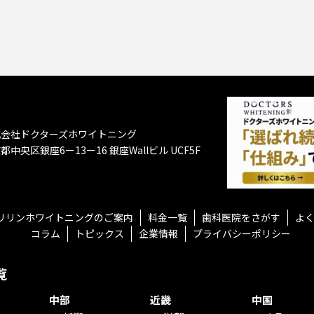
式会社ドクターズホワイトニング
都中央区銀座6ー13ー16
銀座Wallビル UCF5F
リリンホワイトニングのご案内
料金一覧
歯科医院をさがす
よ
コラム
トピックス
企業情報
プライバシーポリシー
覧
中部
近畿
中国