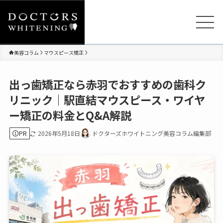
美容コラム
マウスピース矯正
出っ歯矯正なら赤羽でおすすめの歯科ク
リニック｜駅直結マウスピース・ワイヤ
ー矯正の料金とQ&A解説
PR
2026年5月18日
ドクターズホワイトニング美容コラム編集部