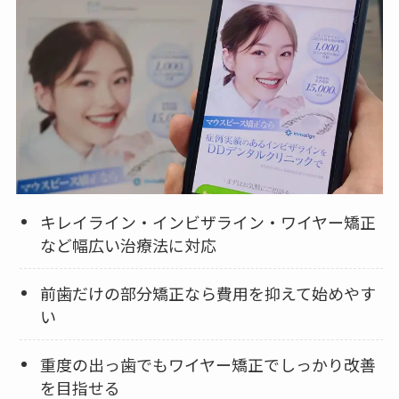
キレイライン・インビザライン・ワイヤー矯正
など幅広い治療法に対応
前歯だけの部分矯正なら費用を抑えて始めやす
い
重度の出っ歯でもワイヤー矯正でしっかり改善
を目指せる