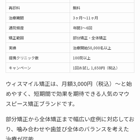
再診料
無料
治療期間
3ヶ月〜11ヶ月
通院頻度
年間3〜6回
矯正範囲
部分矯正・全体矯正
実績
治療開始50,000名以上
提携クリニック数
100院以上
キャンペーン
1回お試し 1,650円（税込）
ウィスマイル矯正は、月額3,000円（税込）〜と始
めやすく、短期間で効果を期待できる人気のマウ
スピース矯正ブランドです。
部分矯正から全体矯正まで幅広い症例に対応してお
り、噛み合わせや歯並び全体のバランスを考えた
治療が可能。