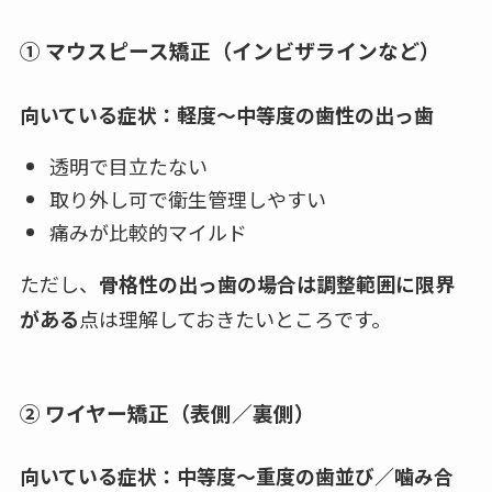
① マウスピース矯正（インビザラインなど）
向いている症状：軽度〜中等度の歯性の出っ歯
透明で目立たない
取り外し可で衛生管理しやすい
痛みが比較的マイルド
ただし、
骨格性の出っ歯の場合は調整範囲に限界
がある
点は理解しておきたいところです。
② ワイヤー矯正（表側／裏側）
向いている症状：中等度〜重度の歯並び／噛み合