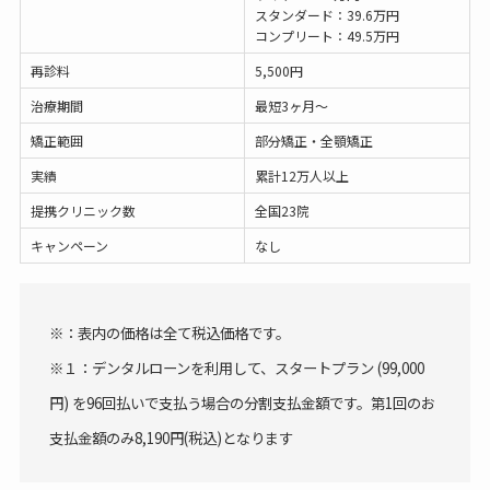
スタンダード：39.6万円
コンプリート：49.5万円
再診料
5,500円
治療期間
最短3ヶ月〜
矯正範囲
部分矯正・全顎矯正
実績
累計12万人以上
提携クリニック数
全国23院
キャンペーン
なし
※：表内の価格は全て税込価格です。
※１：デンタルローンを利用して、スタートプラン (99,000
円) を96回払いで支払う場合の分割支払金額です。第1回のお
支払金額のみ8,190円(税込)となります