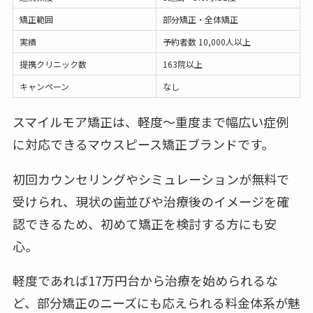
矯正範囲
部分矯正・全体矯正
実績
予約者数 10,000人以上
提携クリニック数
163院以上
キャンペーン
なし
スマイルモア矯正は、軽度〜重度まで幅広い症例
に対応できるマウスピース矯正ブランドです。
初回カウンセリングやシミュレーションが無料で
受けられ、現状の歯並びや治療後のイメージを確
認できるため、初めて矯正を検討する方にも安
心。
軽度であれば17万円台から治療を始められるな
ど、部分矯正のニーズにも応えられる料金体系が魅