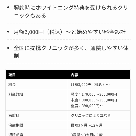
契約時にホワイトニング特典を受けられるクリ
ニックもある
月額3,000円（税込）〜と始めやすい料金設計
全国に提携クリニックが多く、通院しやすい体
制
項目
内容
料金
月額3,000円（税込）〜
料金詳細
軽度：170,000〜300,000円
中度：300,000〜390,000円
重度：390,000円〜
再診料
クリニックにより異なる
治療期間
最短3ヶ月〜12ヶ月
通院頻度
3週間〜3カ月に1度