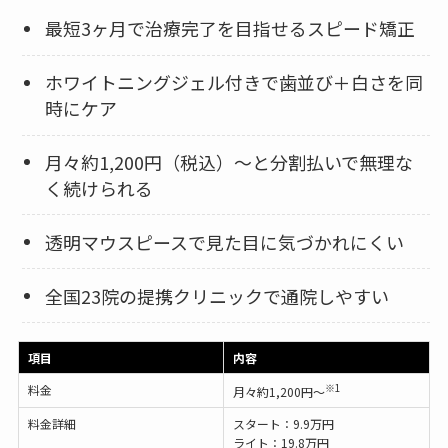
最短3ヶ月で治療完了を目指せるスピード矯正
ホワイトニングジェル付きで歯並び＋白さを同
時にケア
月々約1,200円（税込）〜と分割払いで無理な
く続けられる
透明マウスピースで見た目に気づかれにくい
全国23院の提携クリニックで通院しやすい
項目
内容
※1
料金
月々約1,200円〜
料金詳細
スタート：9.9万円
ライト：19.8万円