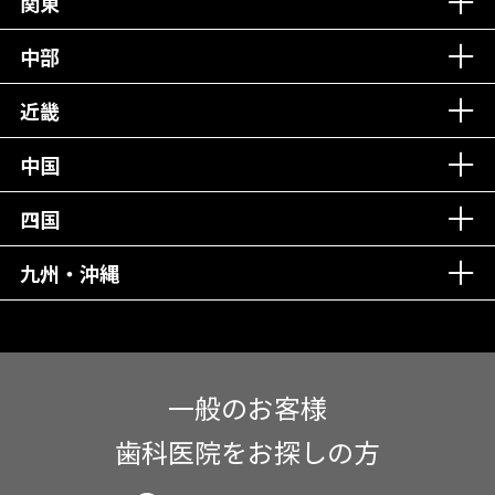
関東
中部
近畿
中国
四国
九州・沖縄
一般のお客様
歯科医院をお探しの方